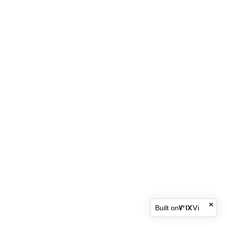
Built on