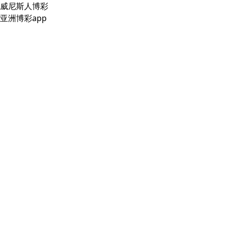
威尼斯人博彩
亚洲博彩app