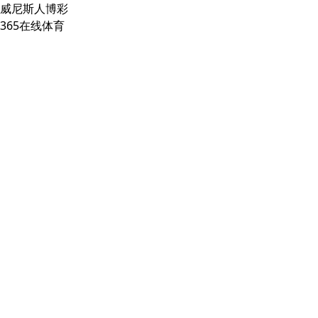
威尼斯人博彩
365在线体育