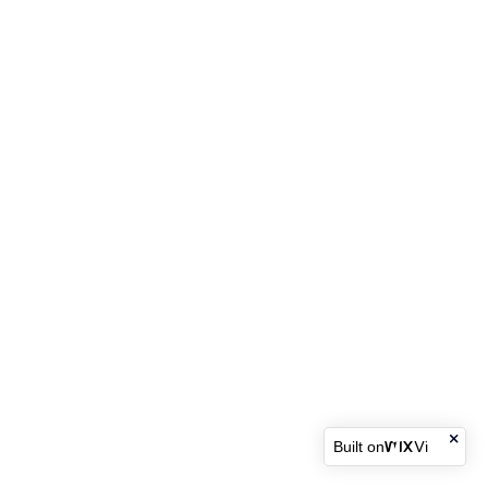
Built on