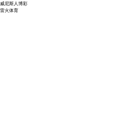
威尼斯人博彩
雷火体育