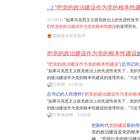
...| "
把党的政治建设作为党的根本性
16小时前
"如果马克思主义政党政治上的先进性丧失
们
把党的政治建设作为党的根本性建设
的道理所在。
任务是保证全党服从中央,坚持党中央权威和集中统
国家林业和草原局
题。习近平总书记曾讲过一个长征故事:"红军...
把党的政治建设作为党的根本性建设
"
把党的政治建设作为党的根本性建设
"(总书记
"如果马克思主义政党政治上的先进性丧失了，党的
的政治建设作为党的根本性建设的道理所在。"习近
是保证全党服从中央，坚持党中央权威和集中统一
光明网
6小时前
近平总书记曾讲过一个长征故事："红军过草
总书记的人民情怀|"
把党的政治建设作为党的根
"如果马克思主义政党政治上的先进性丧失了，党的
的政治建设作为党的根本性建设的道理所在。"习近
是保证全党服从中央，坚持党中央权威和集中统一
齐鲁晚报网
3小时前
近平总书记曾讲过一个长征故事："红军...
把新时代
党的建设
新的伟
党的政治建设是党的根本
确，"坚持以党的政治建