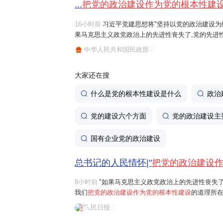
...
把党的政治建设作为党的根本性建
16小时前
习近平党建思想将"坚持以党的政治建设为统
果马克思主义政党政治上的先进性丧失了,党的先进
治建设作为党的根本性建设
的道理所在。"习近平总
中华人民共和国民政部
全党服从中央,坚持党中央权威和集中统一...
大家还在搜
什么是党的根本性建设是什么
政治
党的建设六个方面
党的政治建设主
国有企业党的政治建设
总书记的人民情怀|"
把党的政治建设
8小时前
"如果马克思主义政党政治上的先进性丧失
我们
把党的政治建设作为党的根本性建设
的道理所在
首要任务是保证全党服从中央，坚持党中央权威和
人民日报
问题。习近平总书记曾讲过一个长征故事："红军...