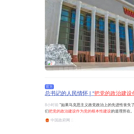
人民日报
官方
总书记的人民情怀 | "
把党的政治建设
8小时前
"如果马克思主义政党政治上的先进性丧失
们
把党的政治建设作为党的根本性建设
的道理所在。
任务是保证全党服从中央,坚持党中央权威和集中统
中国政府网
题。习近平总书记曾讲过一个长征故事:"红军过草地