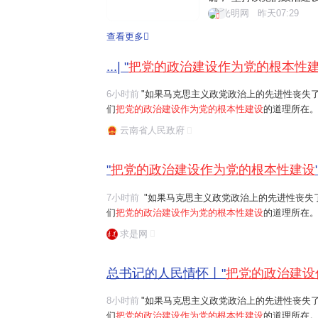
为核心的党中央把党的政
光明网
昨天07:29
的建设各项工作。201
查看更多
的政治建设的意见》。近
...| "
把党的政治建设作为党的根本性
6小时前
"如果马克思主义政党政治上的先进性丧失
们
把党的政治建设作为党的根本性建设
的道理所在。
任务是保证全党服从中央,坚持党中央权威和集中统
云南省人民政府
题。习近平总书记曾讲过一个长征故事:"红军...
"
把党的政治建设作为党的根本性建设
7小时前
"如果马克思主义政党政治上的先进性丧失了,党的先进性和纯洁性就无从谈起。这就是我
们
把党的政治建设作为党的根本性建设
的道理所在。"习近平
任务是保证全党服从中央,坚持党中央权威和集中统
求是网
总书记的人民情怀丨"
把党的政治建设
8小时前
"如果马克思主义政党政治上的先进性丧失
们
把党的政治建设作为党的根本性建设
的道理所在。