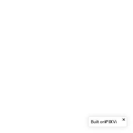
Built on