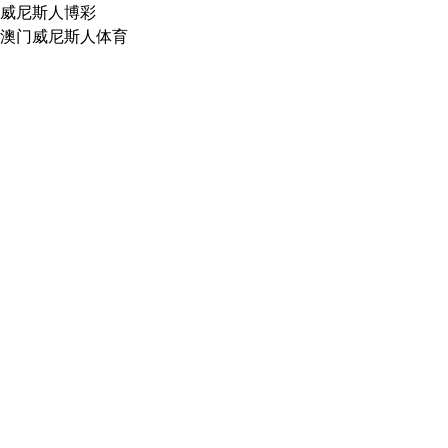
威尼斯人博彩
澳门威尼斯人体育