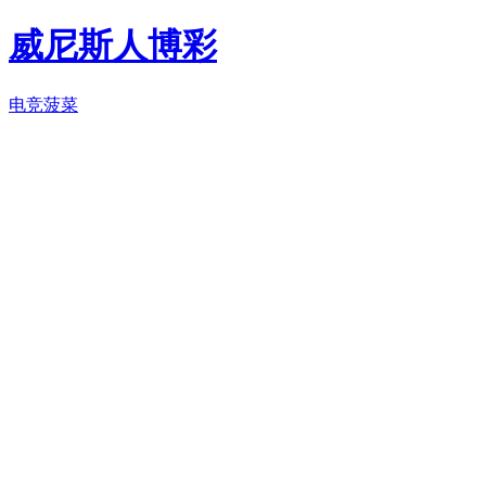
威尼斯人博彩
电竞菠菜